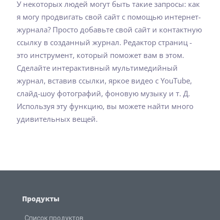
У некоторых людей могут быть такие запросы: как
я могу продвигать свой сайт с помощью интернет-
журнала? Просто добавьте свой сайт и контактную
ссылку в созданный журнал. Редактор страниц -
это инструмент, который поможет вам в этом.
Сделайте интерактивный мультимедийный
журнал, вставив ссылки, яркое видео с YouTube,
слайд-шоу фотографий, фоновую музыку и т. Д.
Используя эту функцию, вы можете найти много
удивительных вещей.
Продукты
Список продуктов