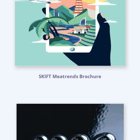
SKIFT Meatrends Brochure