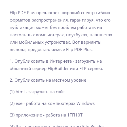
Flip PDF Plus предлагает широкий спектр гибких
форматов распространения, гарантируя, что его
публикация может без проблем работать на
настольных компьютерах, ноутбуках, планшетах
или мобильных устройствах. Вот варианты
вывода, предоставляемые Flip PDF Plus:
1. Опубликовать в Интернете - загрузить на
облачный сервер FlipBuilder или FTP-сервер.
2. Опубликовать на местном уровне
(1)
html - загрузить на сайт
(2)
exe - работа на компьютерах Windows
(3)
приложение - работа на 1ТП10Т
(4)
fbr - просмотреть в бесплатном Flip Reader