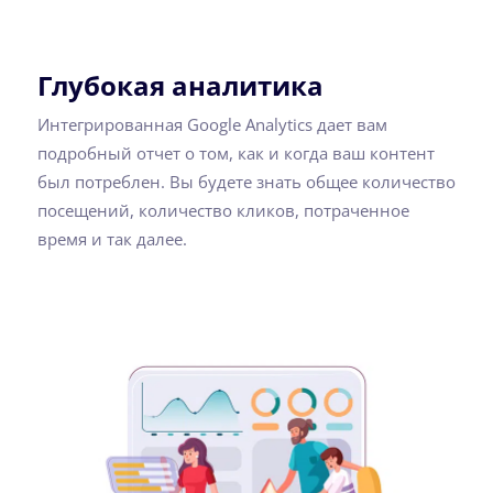
Глубокая аналитика
Интегрированная Google Analytics дает вам
подробный отчет о том, как и когда ваш контент
был потреблен. Вы будете знать общее количество
посещений, количество кликов, потраченное
время и так далее.