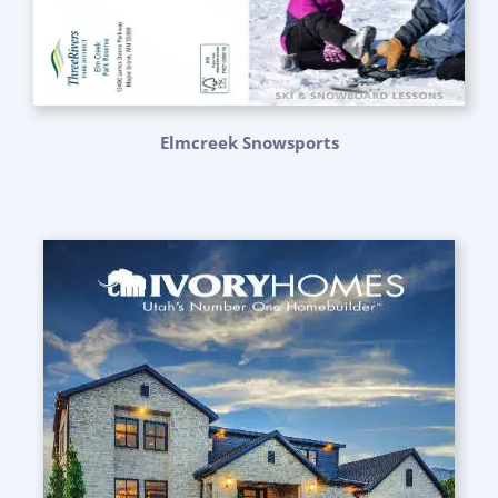
Elmcreek Snowsports