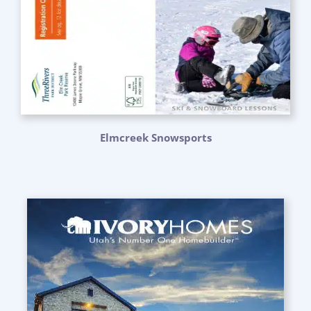
Elmcreek Snowsports