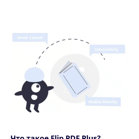
Что такое Flip PDF Plus?