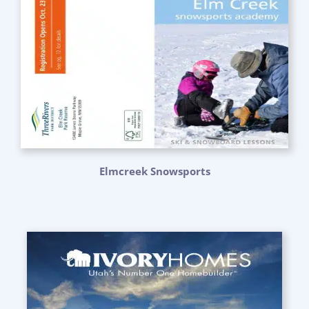
Elmcreek Snowsports