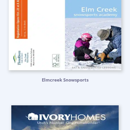
Elmcreek Snowsports