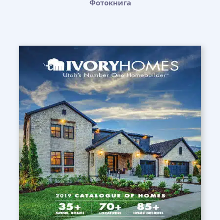
Фотокнига