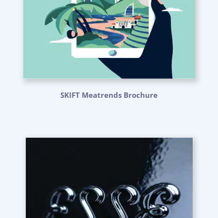
SKIFT Meatrends Brochure