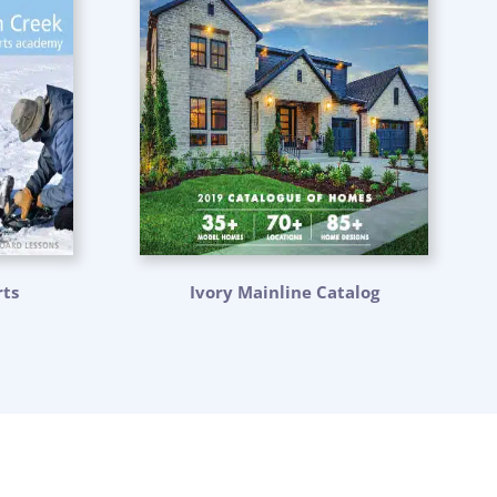
ts
Ivory Mainline Catalog