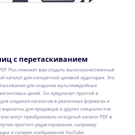
ниц с перетаскиванием
 PDF Plus поможет вам создать высококачественный
 каталог для конкретной целевой аудитории. Это
етаскивания для создания мультимедийных
кетинговых целей. Он предлагает простой в
для создания каталогов в различных форматах и
 варианты для продавцов и других специалистов
тели могут преобразовать исходный каталог PDF в
путем простого редактирования, например
ации и галереи изображений YouTube.