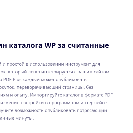
ин каталога WP за считанные
ый и простой в использовании инструмент для
пок, который легко интегрируется с вашим сайтом
ip PDF Plus каждый может опубликовать
покупок, переворачивающий страницы, без
иям и опыту. Импортируйте каталог в формате PDF
а, изменив настройки в программном интерфейсе
олучите возможность опубликовать потрясающий
итанные минуты.