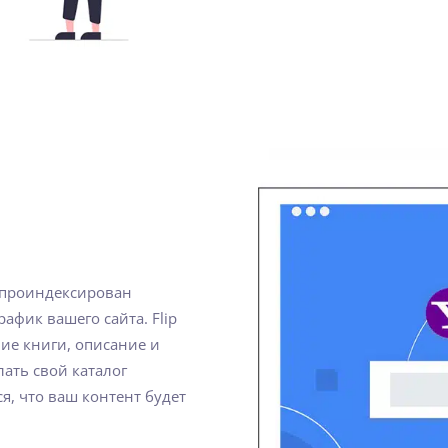
 проиндексирован
афик вашего сайта. Flip
ние книги, описание и
лать свой каталог
я, что ваш контент будет