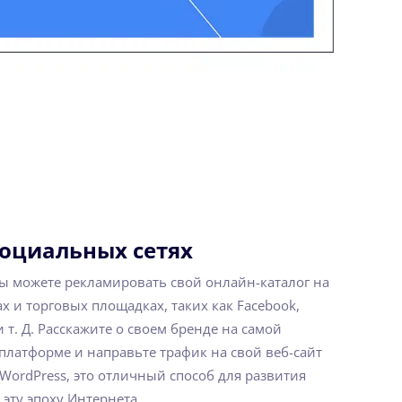
социальных сетях
 вы можете рекламировать свой онлайн-каталог на
х и торговых площадках, таких как Facebook,
 и т. Д. Расскажите о своем бренде на самой
латформе и направьте трафик на свой веб-сайт
ordPress, это отличный способ для развития
эту эпоху Интернета.