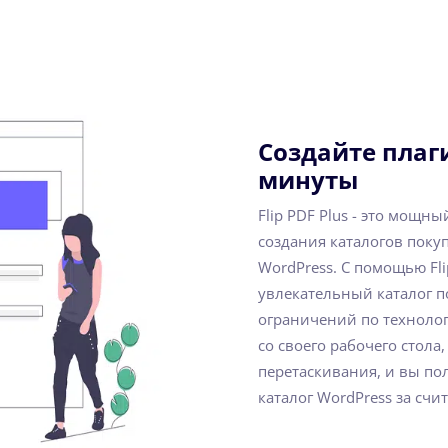
Создайте плаг
минуты
Flip PDF Plus - это мощн
создания каталогов поку
WordPress. С помощью Fl
увлекательный каталог 
ограничений по технолог
со своего рабочего стол
перетаскивания, и вы п
каталог WordPress за сч