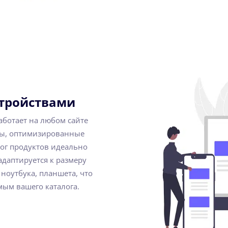
стройствами
работает на любом сайте
емы, оптимизированные
ог продуктов идеально
адаптируется к размеру
ноутбука, планшета, что
мым вашего каталога.