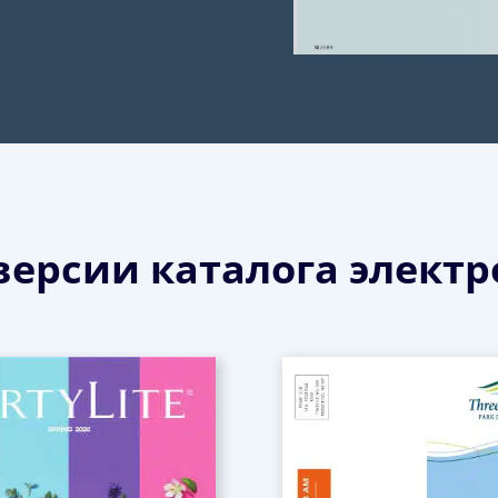
версии каталога элект