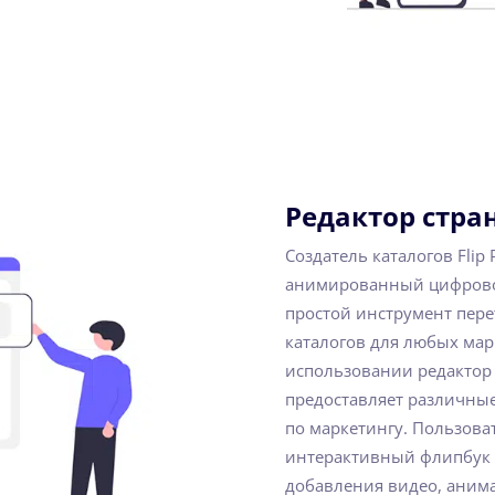
Редактор стра
Создатель каталогов Flip
анимированный цифровой
простой инструмент пер
каталогов для любых мар
использовании редактор 
предоставляет различные
по маркетингу. Пользова
интерактивный флипбук 
добавления видео, аним